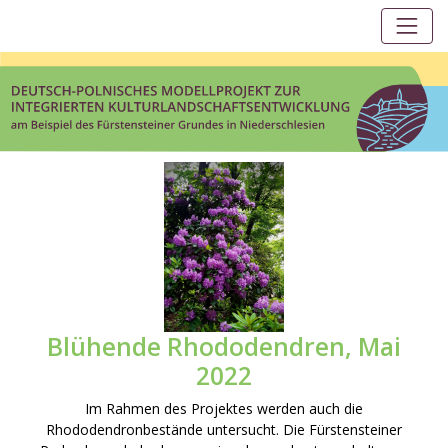
Main Navigation
Blühende Rhododendren, Mai
2022
Im Rahmen des Projektes werden auch die
Rhododendronbestände untersucht. Die Fürstensteiner