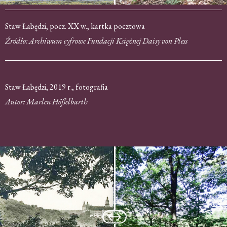
Staw Łabędzi, pocz. XX w., kartka pocztowa
Źródło: Archiwum cyfrowe Fundacji Księżnej Daisy von Pless
Staw Łabędzi, 2019 r., fotografia
Autor: Marlen Hößelbarth