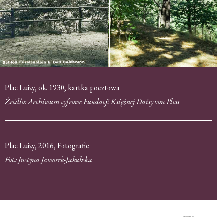
Plac Luizy, ok. 1930, kartka pocztowa
Źródło: Archiwum cyfrowe Fundacji Księżnej Daisy von Pless
Plac Luizy, 2016, Fotografie
Fot.: Justyna Jaworek-Jakubska