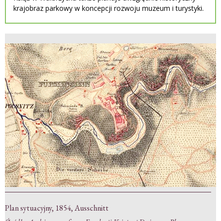
krajobraz parkowy w koncepcji rozwoju muzeum i turystyki.
Plan sytuacyjny, 1854, Ausschnitt
W